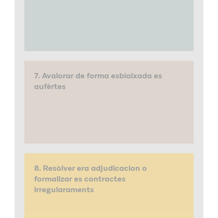
7. Avalorar de forma esbiaixada es
aufèrtes
8. Resòlver era adjudicacion o
formalizar es contractes
irregularaments