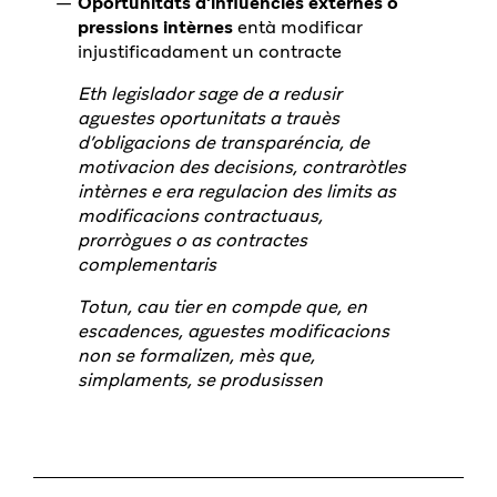
Oportunitats d’influéncies extèrnes o
pressions intèrnes
entà modificar
injustificadament un contracte
Eth legislador sage de a redusir
aguestes oportunitats a trauès
d’obligacions de transparéncia, de
motivacion des decisions, contraròtles
intèrnes e era regulacion des limits as
modificacions contractuaus,
prorrògues o as contractes
complementaris
Totun, cau tier en compde que, en
escadences, aguestes modificacions
non se formalizen, mès que,
simplaments, se produsissen