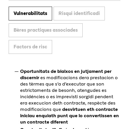
Vulnerabilitats
Risqui identificadi
Bères practiques associades
Factors de risc
Oportunitats de biaixos en jutjament per
discernir
es modificacions dera prestacion o
des tèrmes que s’a d’executar que son
estrictaments de besonh, atengudes es
incidéncies o es imprevisti sorgidi pendent
era execucion deth contracte, respècte des
modificacions que
desvirtuen eth contracte
iniciau enquiath punt que lo convertissen en
un contracte diferent