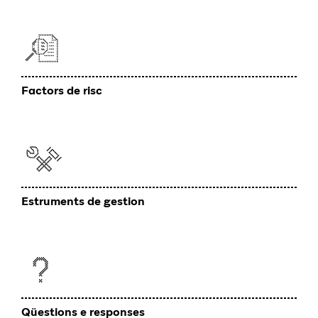
Factors de risc
Estruments de gestion
Qüestions e responses