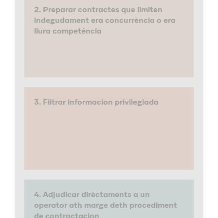
2. Preparar contractes que limiten
indegudament era concurrència o era
liura competéncia
3. Filtrar informacion privilegiada
4. Adjudicar dirèctaments a un
operator ath marge deth procediment
de contractacion