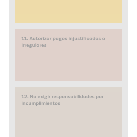
11. Autorizar pagos injustificados o
irregulares
12. No exigir responsabilidades por
incumplimientos