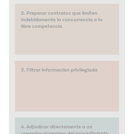
2. Preparar contratos que limiten
indebidamente la concurrencia o la
libre competencia
3. Filtrar información privilegiada
4. Adjudicar directamente a un
operador el margen del procedimiento