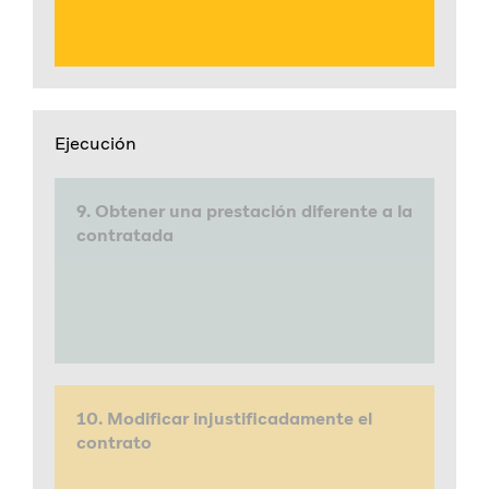
Ejecución
9. Obtener una prestación diferente a la
contratada
10. Modificar injustificadamente el
contrato