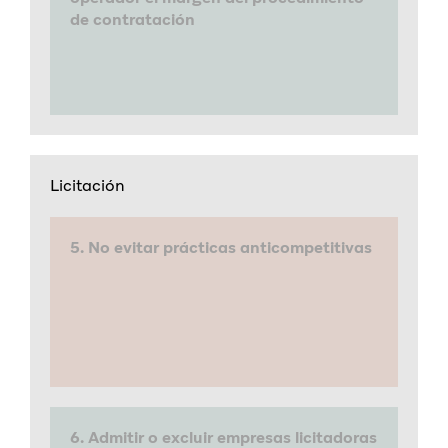
de contratación
Licitación
5. No evitar prácticas anticompetitivas
6. Admitir o excluir empresas licitadoras