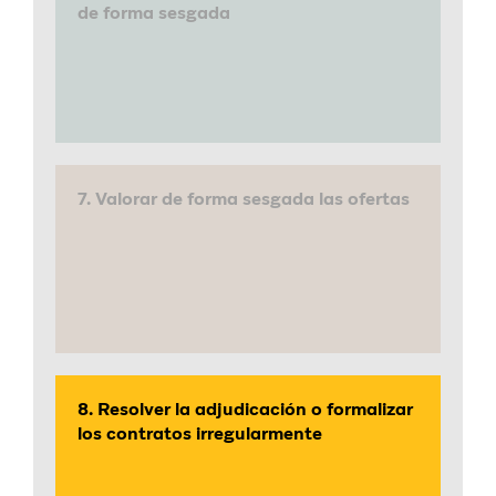
de forma sesgada
7. Valorar de forma sesgada las ofertas
8. Resolver la adjudicación o formalizar
los contratos irregularmente