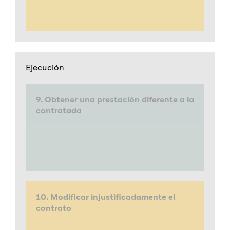
Ejecución
9. Obtener una prestación diferente a la
contratada
10. Modificar injustificadamente el
contrato