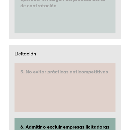
de contratación
Licitación
5. No evitar prácticas anticompetitivas
6. Admitir o excluir empresas licitadoras