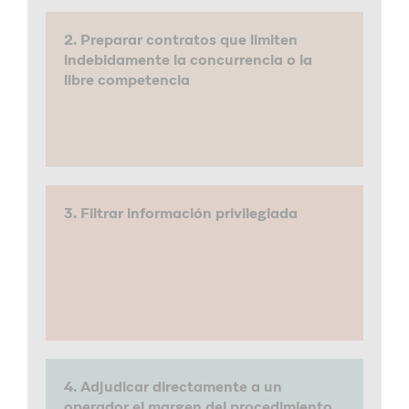
2. Preparar contratos que limiten
indebidamente la concurrencia o la
libre competencia
3. Filtrar información privilegiada
4. Adjudicar directamente a un
operador el margen del procedimiento