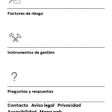
Factores de riesgo
Instrumentos de gestión
Preguntas y respuestas
Contacto
Aviso legal
Privacidad
Pie
Accesibilidad
Mapa web