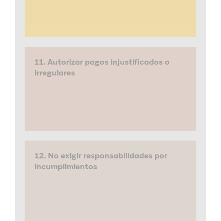
11. Autorizar pagos injustificados o
irregulares
12. No exigir responsabilidades por
incumplimientos