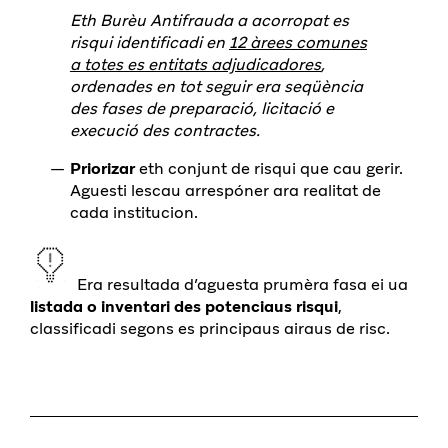
Eth Burèu Antifrauda a acorropat es
risqui identificadi en
12 àrees comunes
a totes es entitats adjudicadores
,
ordenades en tot seguir era seqüència
des fases de preparació, licitació e
execució des contractes.
Priorizar
eth conjunt de risqui que cau gerir.
Aguesti lescau arrespóner ara realitat de
cada institucion.
Era resultada d’aguesta prumèra fasa ei ua
listada o inventari des potenciaus risqui
,
classificadi segons es principaus airaus de risc.