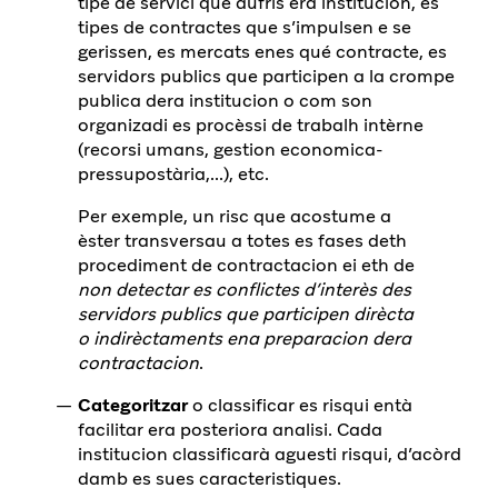
tipe de servici que aufrís era institucion, es
tipes de contractes que s’impulsen e se
gerissen, es mercats enes qué contracte, es
servidors publics que participen a la crompe
publica dera institucion o com son
organizadi es procèssi de trabalh intèrne
(recorsi umans, gestion economica-
pressupostària,...), etc.
Per exemple, un risc que acostume a
èster transversau a totes es fases deth
procediment de contractacion ei eth de
non detectar es conflictes d’interès des
servidors publics que participen dirècta
o indirèctaments ena preparacion dera
contractacion
.
Categoritzar
o classificar es risqui entà
facilitar era posteriora analisi. Cada
institucion classificarà aguesti risqui, d’acòrd
damb es sues caracteristiques.