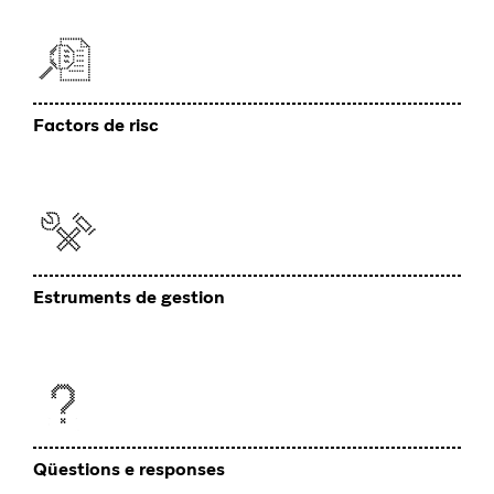
Factors de risc
Estruments de gestion
Qüestions e responses