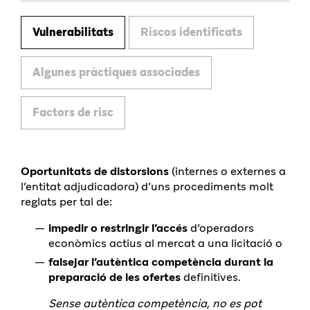
Vulnerabilitats
Riscos identificats
Algunes pràctiques associades
Factors de risc
Oportunitats de distorsions
(internes o externes a
l’entitat adjudicadora) d’uns procediments molt
reglats per tal de:
impedir o restringir l’accés
d’operadors
econòmics actius al mercat a una licitació o
falsejar l’autèntica competència durant la
preparació de les ofertes
definitives.
Sense autèntica competència, no es pot