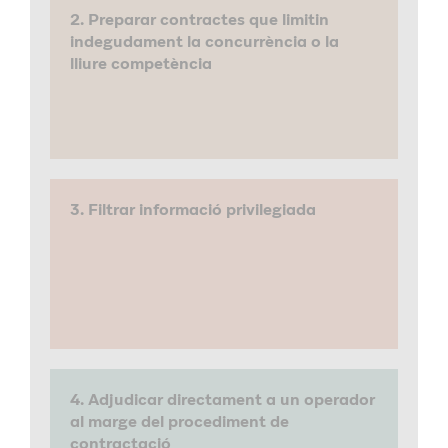
2. Preparar contractes que limitin
indegudament la concurrència o la
lliure competència
3. Filtrar informació privilegiada
4. Adjudicar directament a un operador
al marge del procediment de
contractació