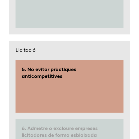
Licitació
5. No evitar pràctiques
anticompetitives
6. Admetre o excloure empreses
licitadores de forma esbiaixada