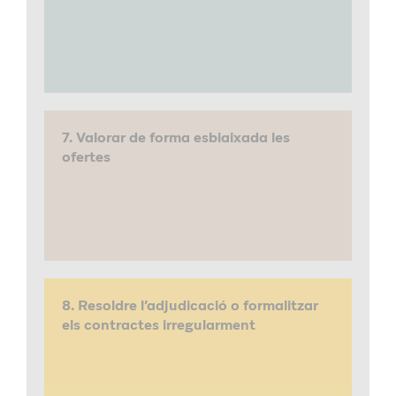
7. Valorar de forma esbiaixada les
ofertes
8. Resoldre l’adjudicació o formalitzar
els contractes irregularment